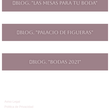
Blog. "Las mesas para tu boda"
Blog. "Palacio de Figueras"
Blog. "Bodas 2021"
Aviso Legal
Politica de Privacidad