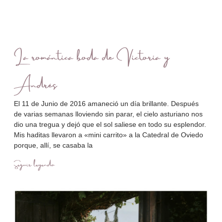
La romántica boda de Victoria y
Andrés
El 11 de Junio de 2016 amaneció un día brillante. Después
de varias semanas lloviendo sin parar, el cielo asturiano nos
dio una tregua y dejó que el sol saliese en todo su esplendor.
Mis haditas llevaron a «mini carrito» a la Catedral de Oviedo
porque, allí, se casaba la
Seguir leyendo