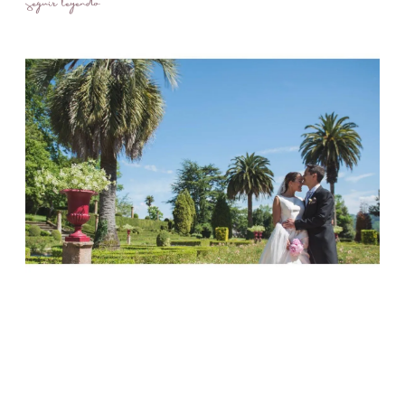
Seguir leyendo